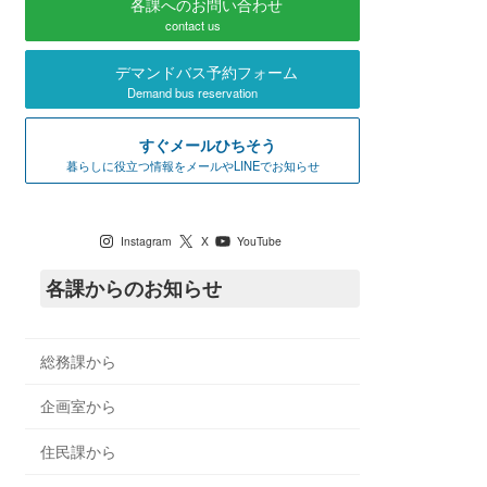
各課へのお問い合わせ
contact us
デマンドバス予約フォーム
Demand bus reservation
すぐメールひちそう
暮らしに役立つ情報をメールやLINEでお知らせ
七宗町公式SNS
Instagram
X
YouTube
各課からのお知らせ
総務課から
企画室から
住民課から