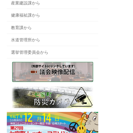
産業建設課から
健康福祉課から
教育課から
水道管理所から
選挙管理委員会から