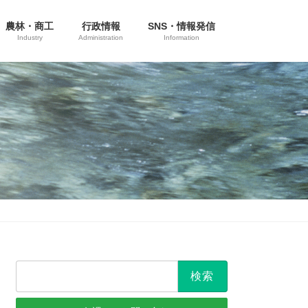
農林・商工
行政情報
SNS・情報発信
Industry
Administration
Information
検
索: