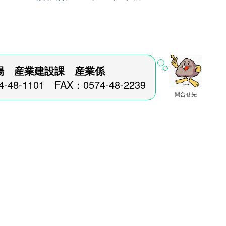
場 産業建設課 産業係
4-48-1101 FAX：0574-48-2239
問合せ先