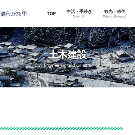
生活・手続き
観光・移住
TOP
Daily Life
Tourism/Emigrate
土木建設
Civil Engineering and Construction