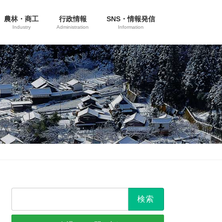
農林・商工
行政情報
SNS・情報発信
Industry
Administration
Information
検
索: