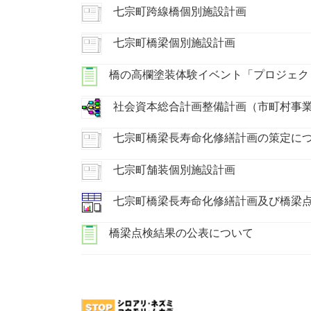
七宗町跨線橋個別施設計画
七宗町橋梁個別施設計画
橋の高欄塗装体験イベント「プロジェクト 
社会資本総合計画整備計画（市町村事
七宗町橋梁長寿命化修繕計画の策定に
七宗町舗装個別施設計画
七宗町橋梁長寿命化修繕計画及び橋梁
橋梁点検結果の公表について