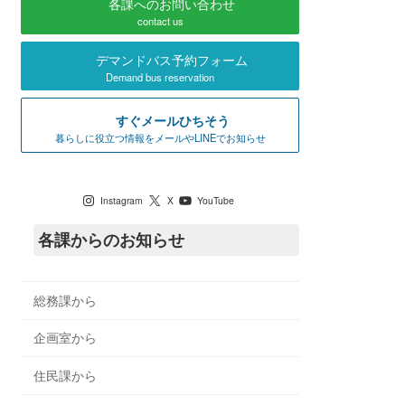
各課へのお問い合わせ
contact us
デマンドバス予約フォーム
Demand bus reservation
すぐメールひちそう
暮らしに役立つ情報をメールやLINEでお知らせ
七宗町公式SNS
Instagram
X
YouTube
各課からのお知らせ
総務課から
企画室から
住民課から