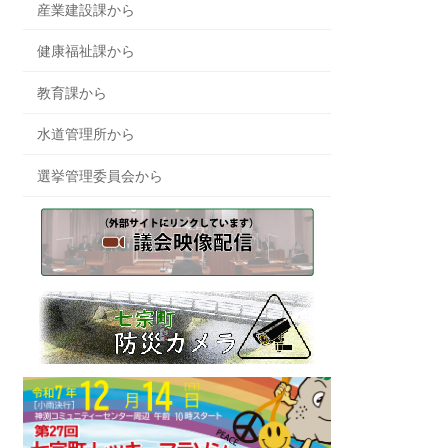
産業建設課から
健康福祉課から
教育課から
水道管理所から
選挙管理委員会から