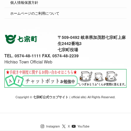
個人情報保護方針
ホームページのご利用について
〒509-0492 岐阜県加茂郡七宗町上麻
生2442番地3
七宗町役場
TEL. 0574-48-1111 FAX. 0574-48-2239
Hichiso Town Official Web
Copyright ©
七宗町公式ウエブサイト
( official site) All Rights Reserved.
七宗町公式SNS
Instagram
X
YouTube