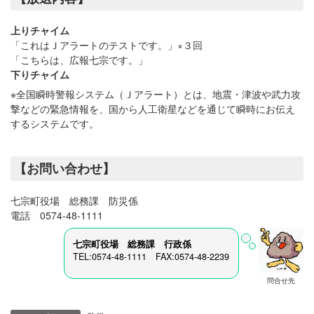
上りチャイム
「これはＪアラートのテストです。」×３回
「こちらは、広報七宗です。」
下りチャイム
※全国瞬時警報システム（Ｊアラート）とは、地震・津波や武力攻
撃などの緊急情報を、国から人工衛星などを通じて瞬時にお伝え
するシステムです。
【お問い合わせ】
七宗町役場 総務課 防災係
電話 0574-48-1111
七宗町役場 総務課 行政係
TEL:0574-48-1111 FAX:0574-48-2239
問合せ先