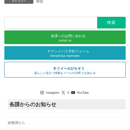
防災
カテゴリー
検
索:
各課へのお問い合わせ
contact us
デマンドバス予約フォーム
Demand bus reservation
すぐメールひちそう
暮らしに役立つ情報をメールやLINEでお知らせ
七宗町公式SNS
Instagram
X
YouTube
各課からのお知らせ
総務課から