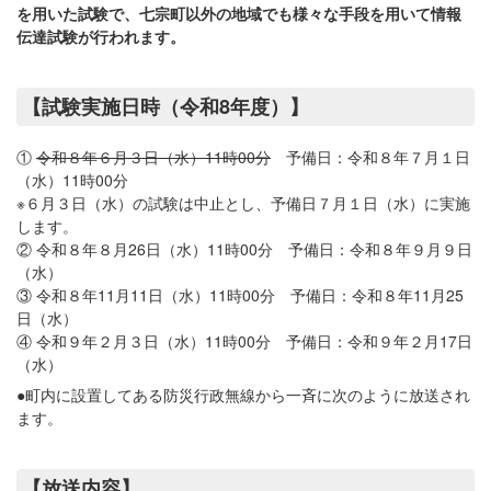
を用いた試験で、七宗町以外の地域でも様々な手段を用いて情報
伝達試験が行われます。
【試験実施日時（令和8年度）】
①
令和８年６月３日（水）11時00分
予備日：令和８年７月１日
（水）11時00分
※６月３日（水）の試験は中止とし、予備日７月１日（水）に実施
します。
② 令和８年８月26日（水）11時00分 予備日：令和８年９月９日
（水）
③ 令和８年11月11日（水）11時00分 予備日：令和８年11月25
日（水）
④ 令和９年２月３日（水）11時00分 予備日：令和９年２月17日
（水）
●町内に設置してある防災行政無線から一斉に次のように放送され
ます。
【放送内容】