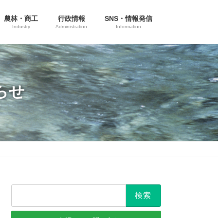
農林・商工
行政情報
SNS・情報発信
Industry
Administration
Information
らせ
検
索: