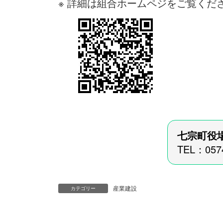
※ 詳細は組合ホームペジをご覧くだ
七宗町役
TEL：057
産業建設
カテゴリー