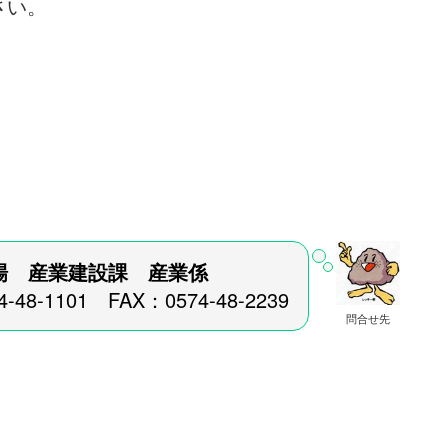
さい。
場 産業建設課 産業係
4-48-1101 FAX：0574-48-2239
問合せ先