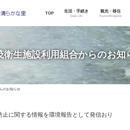
生活・手続き
観光・移住
TOP
Daily Life
Tourism/Emigrate
茂衛生施設利用組合からのお知
らのお知らせ
防止に関する情報を環境報告として発信おり