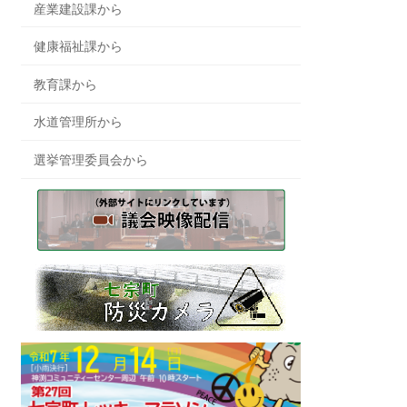
産業建設課から
健康福祉課から
教育課から
水道管理所から
選挙管理委員会から