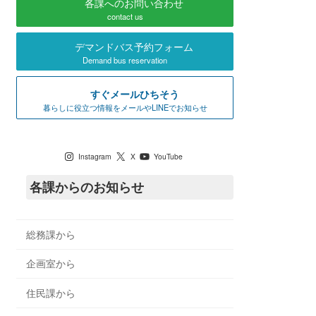
各課へのお問い合わせ
contact us
デマンドバス予約フォーム
Demand bus reservation
すぐメールひちそう
暮らしに役立つ情報をメールやLINEでお知らせ
七宗町公式SNS
Instagram
X
YouTube
各課からのお知らせ
総務課から
企画室から
住民課から