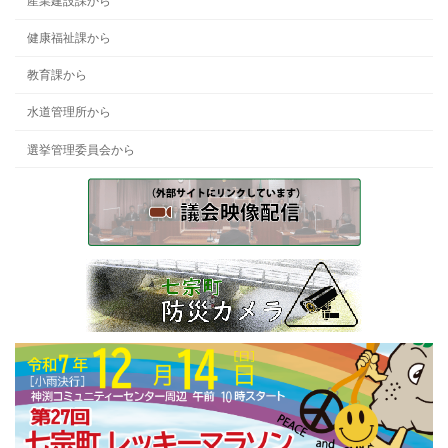
健康福祉課から
教育課から
水道管理所から
選挙管理委員会から