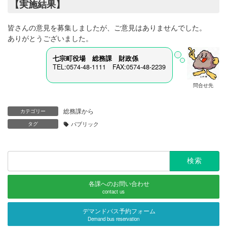
【実施結果】
皆さんの意見を募集しましたが、ご意見はありませんでした。
ありがとうございました。
七宗町役場 総務課 財政係
TEL:0574-48-1111 FAX:0574-48-2239
問合せ先
総務課から
カテゴリー
タグ
パブリック
検
索:
各課へのお問い合わせ
contact us
デマンドバス予約フォーム
Demand bus reservation