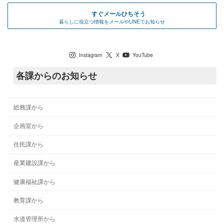
すぐメールひちそう
暮らしに役立つ情報をメールやLINEでお知らせ
七宗町公式SNS
Instagram
X
YouTube
各課からのお知らせ
総務課から
企画室から
住民課から
産業建設課から
健康福祉課から
教育課から
水道管理所から