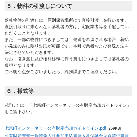
５．物件の引渡しについて
落札物件の引渡しは、原則保管場所にて直接引渡しを行います。
直接引取りに来られない落札者の方は、宅配業者等を手配してい
ただくこととなります。
また、一部の物件につきましては、発送を希望される場合、着払
い発送のみに限り対応が可能です。本町で業者および発送方法を
決定させていただきます。
なお、引き渡し及び権利移転に伴う費用につきましては落札者の
負担となります。
ご不明な点がございましたら、総務課までご連絡ください。
６．様式等
※詳しくは、「七宗町インターネット公有財産売却ガイドライン」
をご覧下さい。
七宗町インターネット公有財産売却ガイドライン.pdf
(259KB)
公有財産売却一般競争入札参加申込書兼入札保証金返還請求書兼