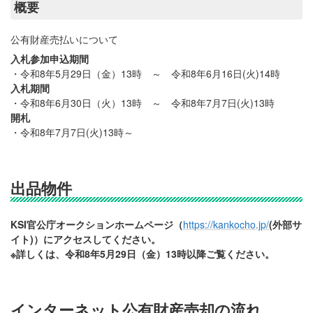
概要
公有財産売払いについて
入札参加申込期間
・令和8年5月29日（金）13時 ～ 令和8年6月16日(火)14時
入札期間
・令和8年6月30日（火）13時 ～ 令和8年7月7日(火)13時
開札
・令和8年7月7日(火)13時～
出品物件
KSI官公庁オークションホームページ（
https://kankocho.jp/
(外部サ
イト)
）にアクセスしてください。
※詳しくは、令和8年5月29日（金）13時以降ご覧ください。
インターネット公有財産売却の流れ