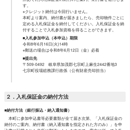
す。
※クレジット納付は今回行いません。
本町より案内、納付書が届きましたら、売却物件ごとに
定める入札保証金を納付してください。入札保証金を納
付することで入札参加資格を得ることができます。
■入札参加申込（本申込）期限
令和8年6月16日(火)14時
※郵送の場合は令和8年6月12日（金）必着
■提出先
〒509-0492 岐阜県加茂郡七宗町上麻生2442番地3
七宗町役場総務課行政係（公有財産売却担当）
２．入札保証金の納付方法
■納付方法（銀行振込・納入通知書）
本町に参加申込書等必要書類が全て届き次第、「入札保証金の
納付のご案内、納付書（納入通知書を指定された方のみ）」を申