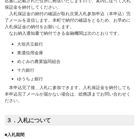
込書に記載された住所に郵送いたしますので、案内に従って入札
保証金を納付してください。
入札保証金の納付の確認が取れ次第入札参加申込（本申込）完
了メールを送信します。本町で納付の確認をとるため、お早めに
入札保証金の納付をお願いします。
なお納入通知書で納付できる金融機関は次のとおりです。
大垣共立銀行
東濃信用金庫
めぐみの農業協同組合
十六銀行
ゆうちょ銀行
本申込完了後、入札に参加できます。入札保証金を納付しても
本申込完了メールが届かない場合は、総務課までお問い合わせく
ださい。
３．入札について
■入札期間