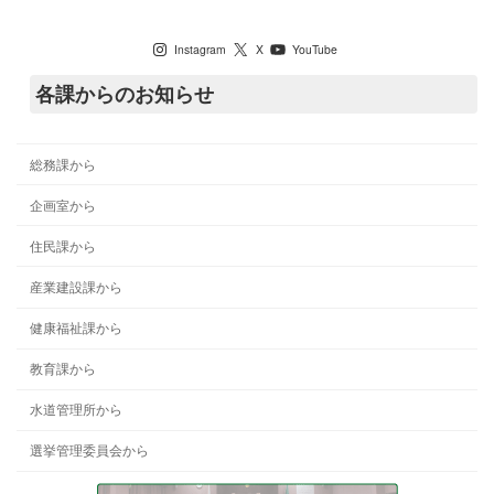
七宗町公式SNS
Instagram
X
YouTube
各課からのお知らせ
総務課から
企画室から
住民課から
産業建設課から
健康福祉課から
教育課から
水道管理所から
選挙管理委員会から