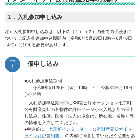
１．入札参加申し込み
注）入札参加申し込みは、以下の（１）（２）の全ての手続きに
ついて上記入札参加申込期間内（令和8年5月29日13時～6月16日
14時）に終える必要があります。
仮申し込み
STEP
1
■入札参加申込期間
・令和8年5月29日（金）13時 ～ 令和8年6月16日
(火)14時
入札参加申込期間中にKSI官公庁オークション七宗町
公有財産売却の各物件の詳細ページから入札参加の仮申
し込み、住所、氏名（法人の場合は、所在地、名称）等
の情報を入力してください。
※申込前に「
七宗町インターネット公有財産売却ガイド
ライン及び誓約書
」 の内容に同意していただく必要があ