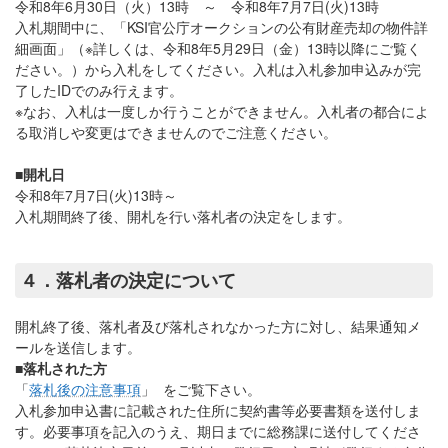
令和8年6月30日（火）13時 ～ 令和8年7月7日(火)13時
入札期間中に、「KSI官公庁オークションの公有財産売却の物件詳
細画面」（※詳しくは、令和8年5月29日（金）13時以降にご覧く
ださい。）から入札をしてください。入札は入札参加申込みが完
了したIDでのみ行えます。
※なお、入札は一度しか行うことができません。入札者の都合によ
る取消しや変更はできませんのでご注意ください。
■開札日
令和8年7月7日(火)13時～
入札期間終了後、開札を行い落札者の決定をします。
４．落札者の決定について
開札終了後、落札者及び落札されなかった方に対し、結果通知メ
ールを送信します。
■落札された方
「
落札後の注意事項
」 をご覧下さい。
入札参加申込書に記載された住所に契約書等必要書類を送付しま
す。必要事項を記入のうえ、期日までに総務課に送付してくださ