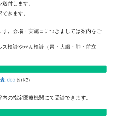
を送付します。
択できます。
ます。会場・実施日につきましては案内をご
ルス検診やがん検診（胃・大腸・肺・前立
.doc
(91KB)
管内の指定医療機関にて受診できます。