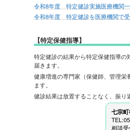
令和8年度 特定健診実施医療機関一覧.
令和8年度 特定健診を医療機関で受診
【特定保健指導】
特定健診の結果から特定保健指導の
届きます。
健康増進の専門家（保健師、管理栄
ます。
健診結果は放置することなく、振り
七宗町
TEL:0
相談受付