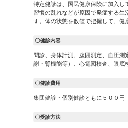
特定健診は、国民健康保険に加入して
習慣の乱れなどが原因で発症する生
す。体の状態を数値で把握して、健
〇健診内容
問診、身体計測、腹囲測定、血圧測
謝・腎機能等）、心電図検査、眼底
〇健診費用
集団健診・個別健診ともに５００円
〇受診方法