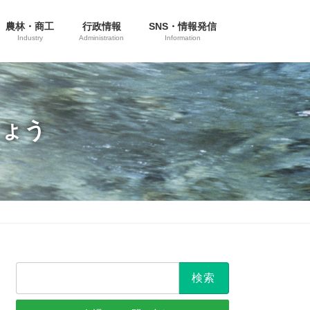
農林・商工
行政情報
SNS・情報発信
Industry
Administration
Information
しょう
検
索: