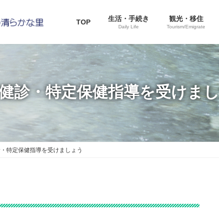
生活・手続き
観光・移住
TOP
Daily Life
Tourism/Emigrate
健診・特定保健指導を受けま
診・特定保健指導を受けましょう