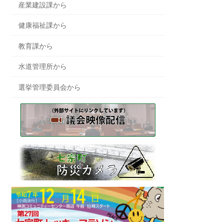
産業建設課から
健康福祉課から
教育課から
水道管理所から
選挙管理委員会から