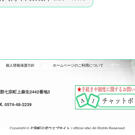
個人情報保護方針
ホームページのご利用について
加茂郡七宗町上麻生2442番地3
X. 0574-48-2239
Copyright ©
七宗町公式ウエブサイト
( official site) All Rights Reserved.