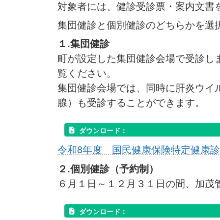
対象者には、健診受診票・案内文書
集団健診と個別健診のどちらかを選
１.集団健診
町が設定した集団健診会場で受診し
覧ください。
集団健診会場では、同時に肝炎ウイ
腺）も受診することができます。
ダウンロード：
令和8年度 国民健康保険特定健康診査
２.個別健診（予約制）
６月１日～１２月３１日の間、加茂
ダウンロード：