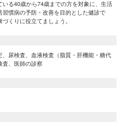
いる40歳から74歳までの方を対象に、生活
活習慣病の予防・改善を目的とした健診で
康づくりに役立てましょう。
定、尿検査、血液検査（脂質・肝機能・糖代
検査、医師の診察