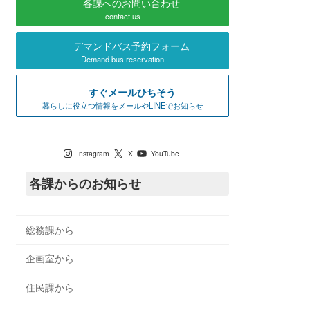
各課へのお問い合わせ
contact us
デマンドバス予約フォーム
Demand bus reservation
すぐメールひちそう
暮らしに役立つ情報をメールやLINEでお知らせ
七宗町公式SNS
Instagram
X
YouTube
各課からのお知らせ
総務課から
企画室から
住民課から