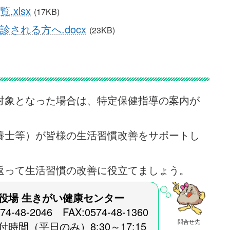
xlsx
(17KB)
される方へ.docx
(23KB)
対象となった場合は、特定保健指導の案内が
養士等）が皆様の生活習慣改善をサポートし
返って生活習慣の改善に役立てましょう。
役場
生きがい健康センター
574-48-2046 FAX:0574-48-1360
問合せ先
時間（平日のみ）8:30～17:15