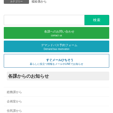
福祉係から
カテゴリー
検
索:
各課へのお問い合わせ
contact us
デマンドバス予約フォーム
Demand bus reservation
すぐメールひちそう
暮らしに役立つ情報をメールやLINEでお知らせ
各課からのお知らせ
総務課から
企画室から
住民課から