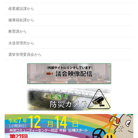
産業建設課から
健康福祉課から
教育課から
水道管理所から
選挙管理委員会から