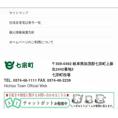
サイトマップ
役場直通電話番号一覧
個人情報保護方針
ホームページのご利用について
〒509-0492 岐阜県加茂郡七宗町上麻
生2442番地3
七宗町役場
TEL. 0574-48-1111 FAX. 0574-48-2239
Hichiso Town Official Web
七宗町公式SNS
Copyright ©
七宗町公式ウエブサイト
( official site) All Rights Reserved.