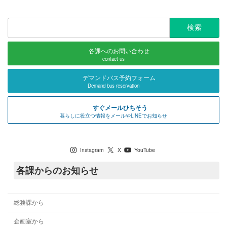
検
索:
各課へのお問い合わせ
contact us
デマンドバス予約フォーム
Demand bus reservation
すぐメールひちそう
暮らしに役立つ情報をメールやLINEでお知らせ
七宗町公式SNS
Instagram
X
YouTube
各課からのお知らせ
総務課から
企画室から