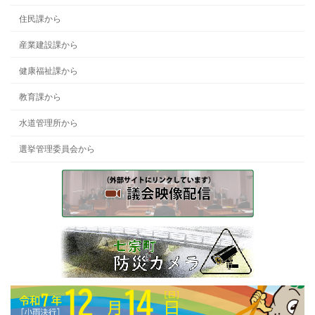
住民課から
産業建設課から
健康福祉課から
教育課から
水道管理所から
選挙管理委員会から