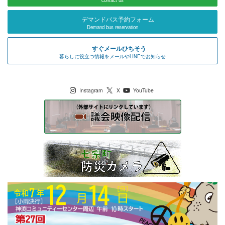
デマンドバス予約フォーム
Demand bus reservation
すぐメールひちそう
暮らしに役立つ情報をメールやLINEでお知らせ
七宗町公式SNS
Instagram
X
YouTube