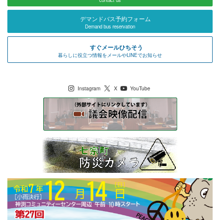
デマンドバス予約フォーム
Demand bus reservation
すぐメールひちそう
暮らしに役立つ情報をメールやLINEでお知らせ
七宗町公式SNS
Instagram
X
YouTube