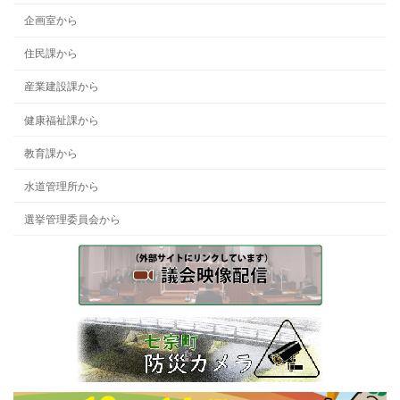
企画室から
住民課から
産業建設課から
健康福祉課から
教育課から
水道管理所から
選挙管理委員会から