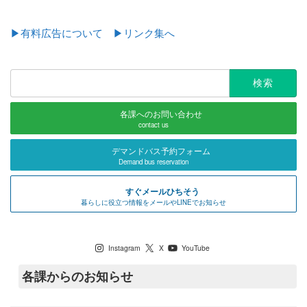
▶有料広告について
▶リンク集へ
検
索:
各課へのお問い合わせ
contact us
デマンドバス予約フォーム
Demand bus reservation
すぐメールひちそう
暮らしに役立つ情報をメールやLINEでお知らせ
七宗町公式SNS
Instagram
X
YouTube
各課からのお知らせ