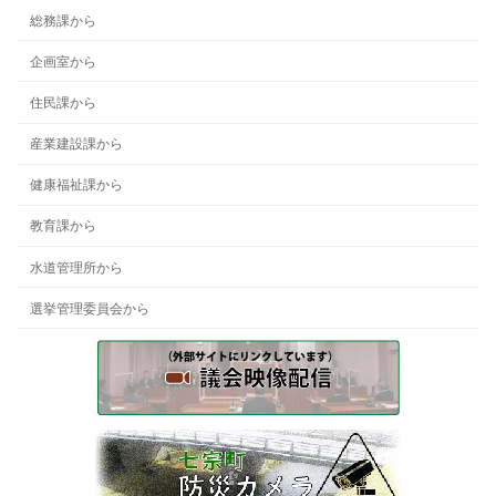
総務課から
企画室から
住民課から
産業建設課から
健康福祉課から
教育課から
水道管理所から
選挙管理委員会から