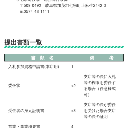
〒509-0492 岐阜県加茂郡七宗町上麻生2442-3
℡0574-48-1111
提出書類一覧
書 類 名
備 考
入札参加資格申請書(本店用)
1
支店等の長に入札
等の権限を委任す
委任状
※2
る場合（任意様式
可）
支店等の長が委任
受任者の身元証明書
※3
を受けた場合支店
等の長の証明
営業・事業概要書
4