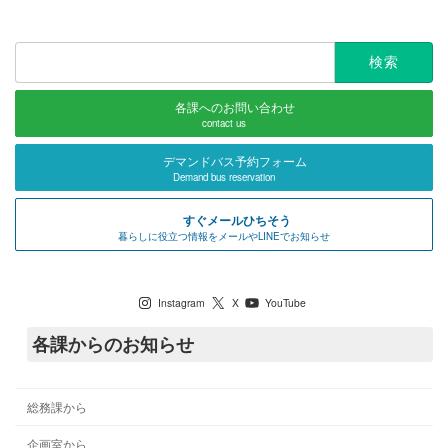
検
索:
各課へのお問い合わせ
contact us
デマンドバス予約フォーム
Demand bus reservation
すぐメールひちそう
暮らしに役立つ情報をメールやLINEでお知らせ
七宗町公式SNS
Instagram
X
YouTube
各課からのお知らせ
総務課から
企画室から