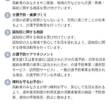
高齢者のみなさまやご家族、地域の方などから介護・医療・
福祉に関する相談を受け付けています。
介護予防・健康づくり
介護が必要な状態とならないよう、元気に過ごすことが出来
るよう、介護予防教室を行っています。
認知症に関する相談
認知症に関する相談を受け付けています。
認知症の人も地域で安心して生活を送れるよう、認知症に関
する啓発活動等を行っています。
介護予防ケアマネジメント
要支援1又は要支援2に認定された方や介護予防・日常生活支
援総合事業の基準に該当された方が、介護予防事業（通所型
サービス・訪問型サービス）、一般介護予防事業を利用され
る場合、介護予防プランを作成します。
権利を守るお手伝い
高齢者のみなさまが持つ権利を守り、安心して生活を送れる
よう、成年後見制度の利用支援や消費者被害の相談・予防啓
発、虐待の早期発見・防止に努めます。