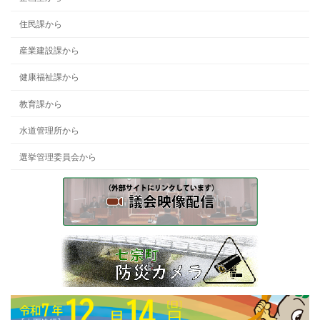
住民課から
産業建設課から
健康福祉課から
教育課から
水道管理所から
選挙管理委員会から