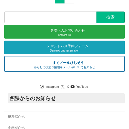
検
索:
各課へのお問い合わせ
contact us
デマンドバス予約フォーム
Demand bus reservation
すぐメールひちそう
暮らしに役立つ情報をメールやLINEでお知らせ
七宗町公式SNS
Instagram
X
YouTube
各課からのお知らせ
総務課から
企画室から