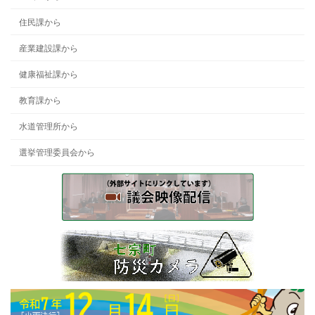
住民課から
産業建設課から
健康福祉課から
教育課から
水道管理所から
選挙管理委員会から