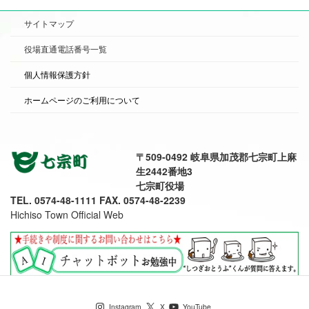
サイトマップ
役場直通電話番号一覧
個人情報保護方針
ホームページのご利用について
〒509-0492 岐阜県加茂郡七宗町上麻
生2442番地3
七宗町役場
TEL. 0574-48-1111 FAX. 0574-48-2239
Hichiso Town Official Web
七宗町公式SNS
Copyright ©
七宗町公式ウエブサイト
( official site) All Rights Reserved.
Instagram
X
YouTube