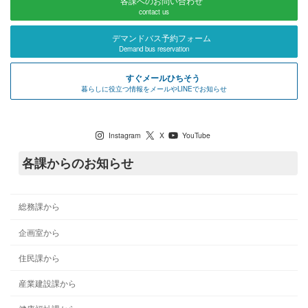
各課へのお問い合わせ
contact us
デマンドバス予約フォーム
Demand bus reservation
すぐメールひちそう
暮らしに役立つ情報をメールやLINEでお知らせ
七宗町公式SNS
Instagram
X
YouTube
各課からのお知らせ
総務課から
企画室から
住民課から
産業建設課から