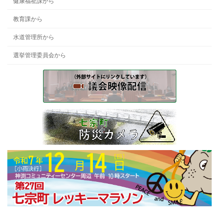
健康福祉課から
教育課から
水道管理所から
選挙管理委員会から