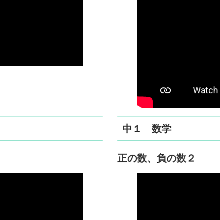
中１ 数学
正の数、負の数２