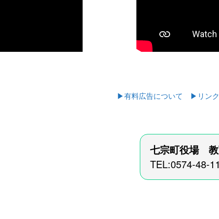
▶有料広告について
▶リン
七宗町役場 教
TEL:0574-48-1