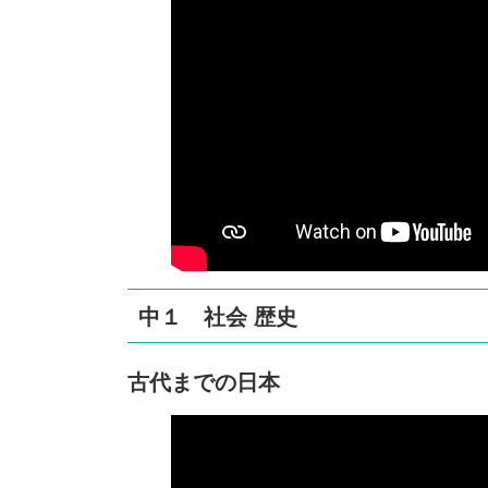
中１ 社会 歴史
古代までの日本