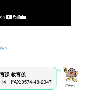
ク集へ
育課 教育係
114 FAX:0574-48-2347
問合せ先