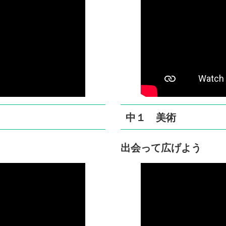
中１ 美術
出会って広げよう