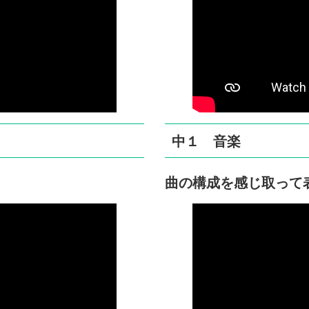
中１ 音楽
曲の構成を感じ取って