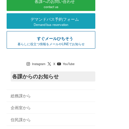
各課へのお問い合わせ
contact us
デマンドバス予約フォーム
Demand bus reservation
すぐメールひちそう
暮らしに役立つ情報をメールやLINEでお知らせ
七宗町公式SNS
Instagram
X
YouTube
各課からのお知らせ
総務課から
企画室から
住民課から