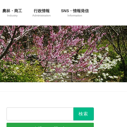
農林・商工
行政情報
SNS・情報発信
Industry
Administration
Information
検
索: