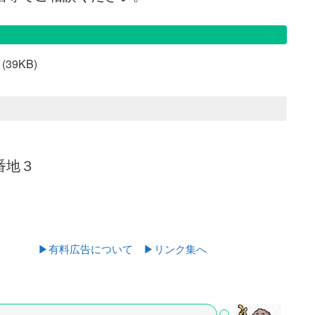
(39KB)
番地３
▶有料広告について
▶リンク集へ