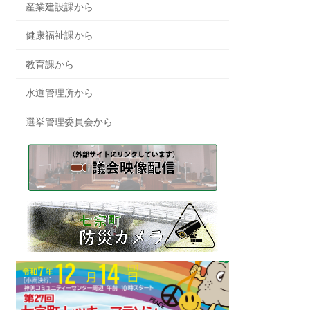
産業建設課から
健康福祉課から
教育課から
水道管理所から
選挙管理委員会から