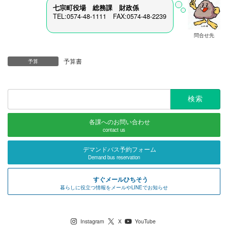
七宗町役場 総務課 財政係
TEL:0574-48-1111 FAX:0574-48-2239
問合せ先
予算書
予算
検
索:
各課へのお問い合わせ
contact us
デマンドバス予約フォーム
Demand bus reservation
すぐメールひちそう
暮らしに役立つ情報をメールやLINEでお知らせ
七宗町公式SNS
Instagram
X
YouTube