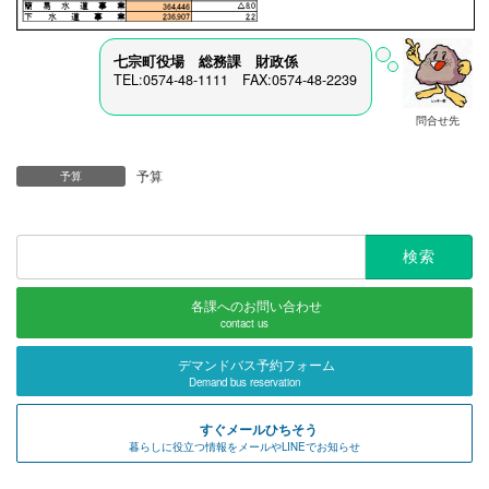
七宗町役場 総務課 財政係
TEL:0574-48-1111 FAX:0574-48-2239
問合せ先
予算
予算
検
索:
各課へのお問い合わせ
contact us
デマンドバス予約フォーム
Demand bus reservation
すぐメールひちそう
暮らしに役立つ情報をメールやLINEでお知らせ
七宗町公式SNS