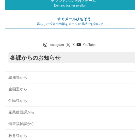
デマンドバス予約フォーム
Demand bus reservation
すぐメールひちそう
暮らしに役立つ情報をメールやLINEでお知らせ
七宗町公式SNS
Instagram
X
YouTube
各課からのお知らせ
総務課から
企画室から
住民課から
産業建設課から
健康福祉課から
教育課から