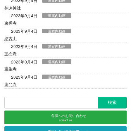
2023年9月4日
道案内動画
神渕神社
2023年9月4日
道案内動画
東禅寺
2023年9月4日
道案内動画
納古山
2023年9月4日
道案内動画
宝樹寺
2023年9月4日
道案内動画
宝生寺
2023年9月4日
道案内動画
龍門寺
検
索:
各課へのお問い合わせ
contact us