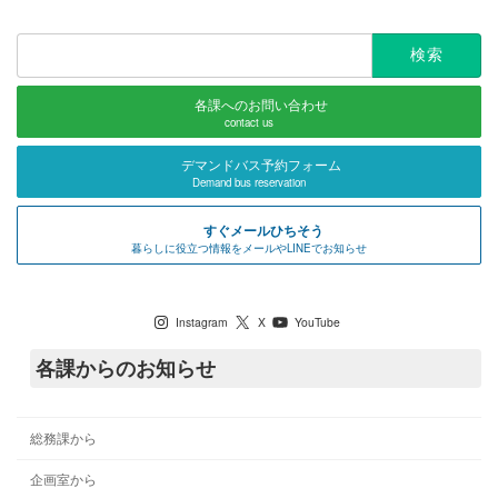
検
索:
各課へのお問い合わせ
contact us
デマンドバス予約フォーム
Demand bus reservation
すぐメールひちそう
暮らしに役立つ情報をメールやLINEでお知らせ
七宗町公式SNS
Instagram
X
YouTube
各課からのお知らせ
総務課から
企画室から