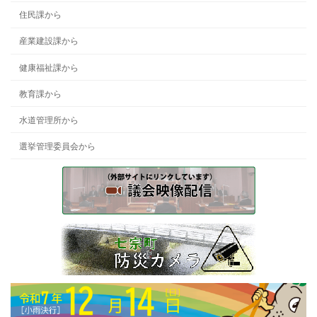
住民課から
産業建設課から
健康福祉課から
教育課から
水道管理所から
選挙管理委員会から