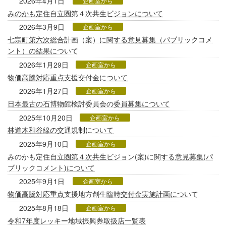
2026年4月1日
企画室から
みのかも定住自立圏第４次共生ビジョンについて
2026年3月9日
企画室から
七宗町第六次総合計画（案）に関する意見募集（パブリックコメ
ント）の結果について
2026年1月29日
企画室から
物価高騰対応重点支援交付金について
2026年1月27日
企画室から
日本最古の石博物館検討委員会の委員募集について
2025年10月20日
企画室から
林道木和谷線の交通規制について
2025年9月10日
企画室から
みのかも定住自立圏第４次共生ビジョン(案)に関する意見募集(パ
ブリックコメント)について
2025年9月1日
企画室から
物価高騰対応重点支援地方創生臨時交付金実施計画について
2025年8月18日
企画室から
令和7年度レッキー地域振興券取扱店一覧表