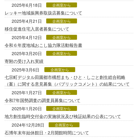
2025年6月18日
企画室から
レッキー地域振興券取扱店募集について
2025年4月21日
企画室から
移住促進住宅入居者募集について
2025年4月12日
企画室から
令和６年度地域おこし協力隊活動報告書
2025年3月20日
企画室から
寄附の受け入れ実績
2025年3月6日
企画室から
七宗町デジタル田園都市構想まち・ひと・しごと創生総合戦略
（案）に関する意見募集（パブリックコメント）の結果について
2025年1月27日
企画室から
令和7年国勢調査の調査員募集について
2025年1月20日
企画室から
地方創生臨時交付金の実施状況及び検証結果の公表について
2024年12月28日
企画室から
石博年末年始休館日・2月開館時間について