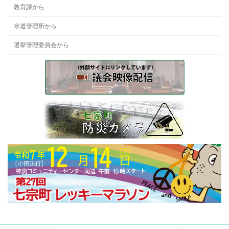
教育課から
水道管理所から
選挙管理委員会から