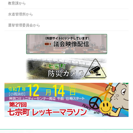
教育課から
水道管理所から
選挙管理委員会から