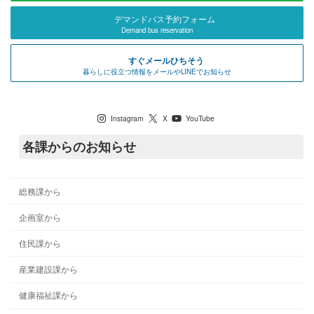
デマンドバス予約フォーム
Demand bus reservation
すぐメールひちそう
暮らしに役立つ情報をメールやLINEでお知らせ
七宗町公式SNS
Instagram
X
YouTube
各課からのお知らせ
総務課から
企画室から
住民課から
産業建設課から
健康福祉課から