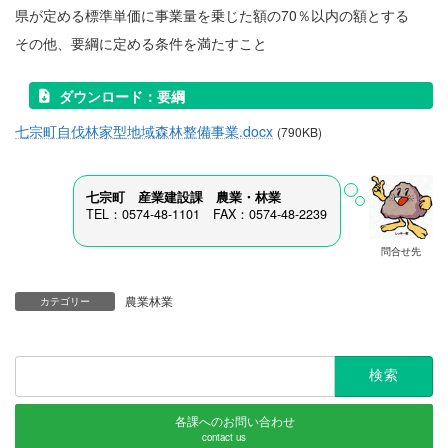
県が定める標準単価に事業量を乗じた額の70％以内の額とする
その他、要綱に定める条件を満たすこと
ダウンロード：要綱
七宗町自伐林家型地域森林整備事業.docx
(790KB)
七宗町 産業建設課
農業・林業
TEL：0574-48-1101 FAX：0574-48-2239
問合せ先
農業林業
カテゴリー
検
索:
各課へのお問い合わせ
contact us