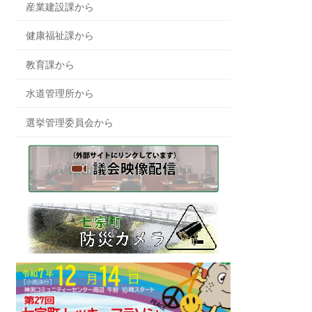
産業建設課から
健康福祉課から
教育課から
水道管理所から
選挙管理委員会から