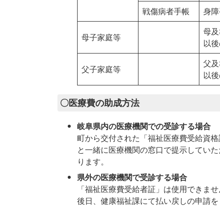
戦傷病者手帳
身障
母及
母子家庭等
以後
父及
父子家庭等
以後
〇医療費の助成方法
岐阜県内の医療機関での受診する場合
町から交付された「福祉医療費受給資格
と一緒に医療機関の窓口で提示していた
ります。
県外の医療機関で受診する場合
「福祉医療費受給者証」は使用できませ
後日、健康福祉課にて払い戻しの申請を