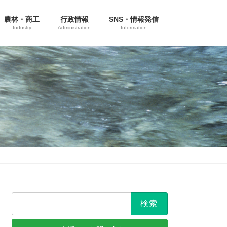
農林・商工
行政情報
SNS・情報発信
Industry
Administration
Information
検
索: