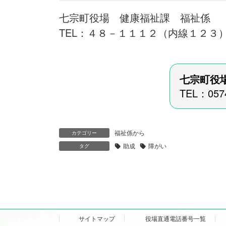
七宗町役場 健康福祉課 福祉係
TEL：４８－１１１２（内線１２３
七宗町役場
TEL：057
福祉係から
カテゴリー
助成
障がい
タグ
サイトマップ
役場直通電話番号一覧