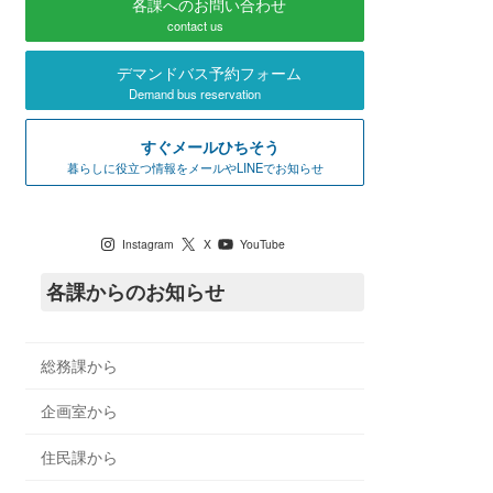
各課へのお問い合わせ
contact us
デマンドバス予約フォーム
Demand bus reservation
すぐメールひちそう
暮らしに役立つ情報をメールやLINEでお知らせ
七宗町公式SNS
Instagram
X
YouTube
各課からのお知らせ
総務課から
企画室から
住民課から