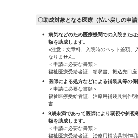
〇助成対象となる医療（払い戻しの申請
病気などのため医療機関での入院または
額を助成します。
※注意：文章料、入院時のベット差額、
なりません。
＜申請に必要な書類＞
福祉医療受給者証、領収書、振込先口座
医師による処方などによる補装具等の保
＜申請に必要な書類＞
福祉医療受給者証、治療用補装具制作明
書
9歳未満であって医師により弱視や斜視
額を助成します。
＜申請に必要な書類＞
福祉医療受給者証、治療用補装具制作明