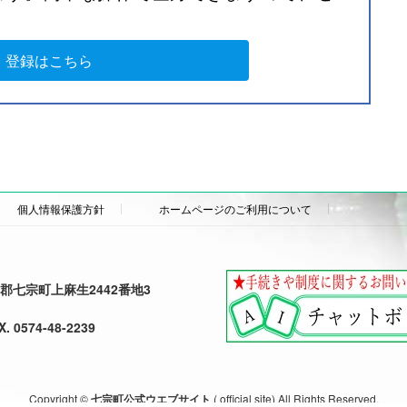
登録はこちら
個人情報保護方針
ホームページのご利用について
加茂郡七宗町上麻生2442番地3
X. 0574-48-2239
Copyright ©
七宗町公式ウエブサイト
( official site) All Rights Reserved.