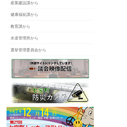
産業建設課から
健康福祉課から
教育課から
水道管理所から
選挙管理委員会から