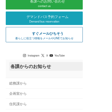
各課へのお問い合わせ
contact us
デマンドバス予約フォーム
Demand bus reservation
すぐメールひちそう
暮らしに役立つ情報をメールやLINEでお知らせ
七宗町公式SNS
Instagram
X
YouTube
各課からのお知らせ
総務課から
企画室から
住民課から