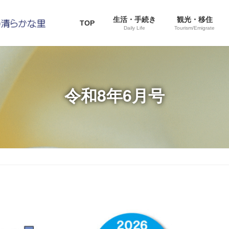
生活・手続き
観光・移住
TOP
Daily Life
Tourism/Emigrate
令和8年6月号