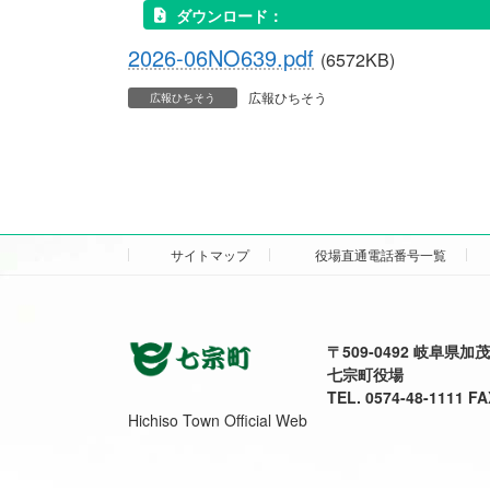
ダウンロード：
2026-06NO639.pdf
(6572KB)
広報ひちそう
広報ひちそう
サイトマップ
役場直通電話番号一覧
〒509-0492 岐阜県
七宗町役場
TEL. 0574-48-1111 FA
Hichiso Town Official Web