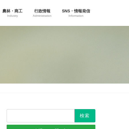
農林・商工
行政情報
SNS・情報発信
Industry
Administration
Information
検
索: