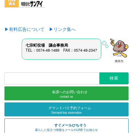
▶有料広告について
▶リンク集へ
七宗町役場 議会事務局
TEL：0574-48-1489 FAX：0574-48-2347
連絡先
検
索:
各課へのお問い合わせ
contact us
デマンドバス予約フォーム
Demand bus reservation
すぐメールひちそう
暮らしに役立つ情報をメールやLINEでお知らせ