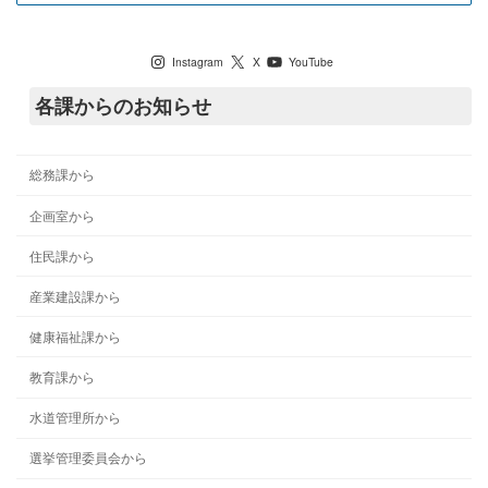
七宗町公式SNS
Instagram
X
YouTube
各課からのお知らせ
総務課から
企画室から
住民課から
産業建設課から
健康福祉課から
教育課から
水道管理所から
選挙管理委員会から