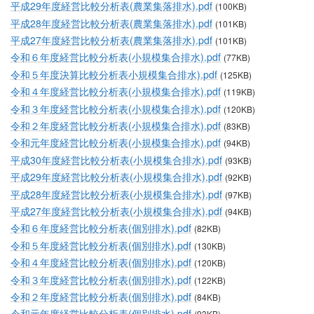
平成29年度経営比較分析表(農業集落排水).pdf
(100KB)
平成28年度経営比較分析表(農業集落排水).pdf
(101KB)
平成27年度経営比較分析表(農業集落排水).pdf
(101KB)
令和６年度経営比較分析表(小規模集合排水).pdf
(77KB)
令和５年度決算比較分析表小規模集合排水).pdf
(125KB)
令和４年度経営比較分析表(小規模集合排水).pdf
(119KB)
令和３年度経営比較分析表(小規模集合排水).pdf
(120KB)
令和２年度経営比較分析表(小規模集合排水).pdf
(83KB)
令和元年度経営比較分析表(小規模集合排水).pdf
(94KB)
平成30年度経営比較分析表(小規模集合排水).pdf
(93KB)
平成29年度経営比較分析表(小規模集合排水).pdf
(92KB)
平成28年度経営比較分析表(小規模集合排水).pdf
(97KB)
平成27年度経営比較分析表(小規模集合排水).pdf
(94KB)
令和６年度経営比較分析表(個別排水).pdf
(82KB)
令和５年度経営比較分析表(個別排水).pdf
(130KB)
令和４年度経営比較分析表(個別排水).pdf
(120KB)
令和３年度経営比較分析表(個別排水).pdf
(122KB)
令和２年度経営比較分析表(個別排水).pdf
(84KB)
令和元年度経営比較分析表(個別排水).pdf
(93KB)