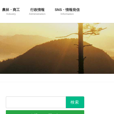
農林・商工
行政情報
SNS・情報発信
Industry
Administration
Information
検
索: