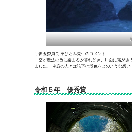
〇審査委員長 東ひろみ先生のコメント
空が魔法の色に染まる夕暮れどき、川面に霧が漂う
ました。 車窓の人々は眼下の景色をどのような想い
令和５年 優秀賞