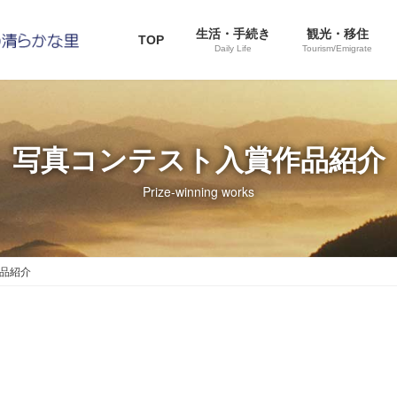
生活・手続き
観光・移住
TOP
Daily Life
Tourism/Emigrate
写真コンテスト入賞作品紹介
Prize-winning works
品紹介