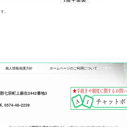
ます。
個人情報保護方針
ホームページのご利用について
加茂郡七宗町上麻生2442番地3
X. 0574-48-2239