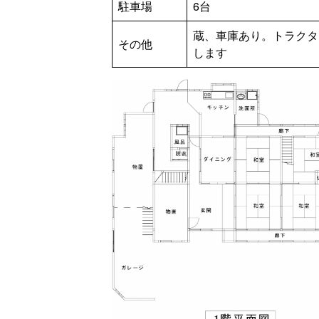
駐車場
6台
蔵、車庫あり。トラクタ
その他
します