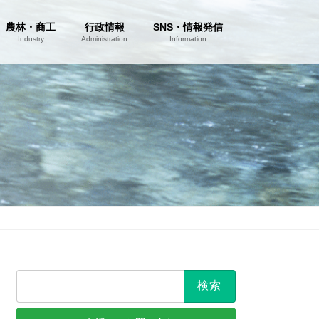
農林・商工
行政情報
SNS・情報発信
Industry
Administration
Information
検
索: