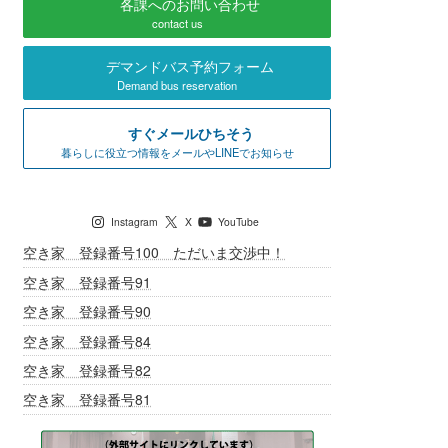
各課へのお問い合わせ
contact us
デマンドバス予約フォーム
Demand bus reservation
すぐメールひちそう
暮らしに役立つ情報をメールやLINEでお知らせ
七宗町公式SNS
Instagram
X
YouTube
空き家 登録番号100 ただいま交渉中！
空き家 登録番号91
空き家 登録番号90
空き家 登録番号84
空き家 登録番号82
空き家 登録番号81