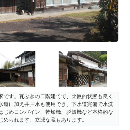
家です。瓦ぶきの二階建てで、比較的状態も良く
水道に加え井戸水も使用でき、下水道完備で水洗
はじめコンバイン、乾燥機、脱穀機など本格的な
じめられます。立派な蔵もあります。