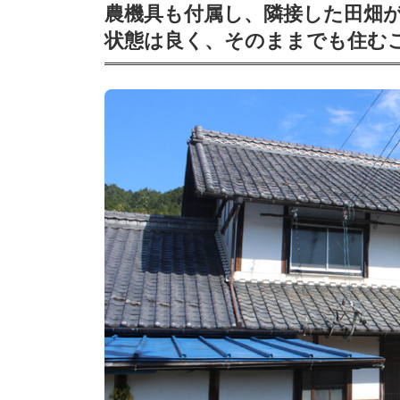
農機具も付属し、隣接した田畑
状態は良く、そのままでも住む