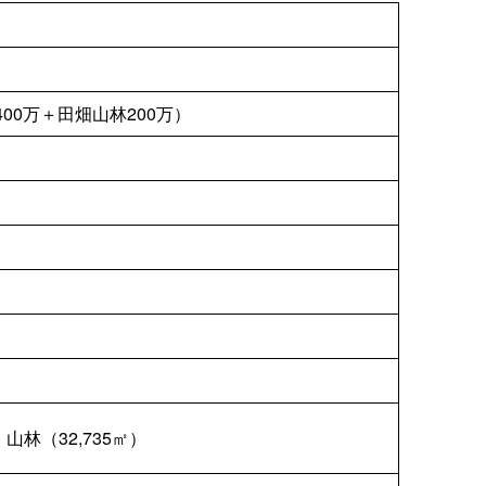
00万＋田畑山林200万）
)、山林（32,735㎡）