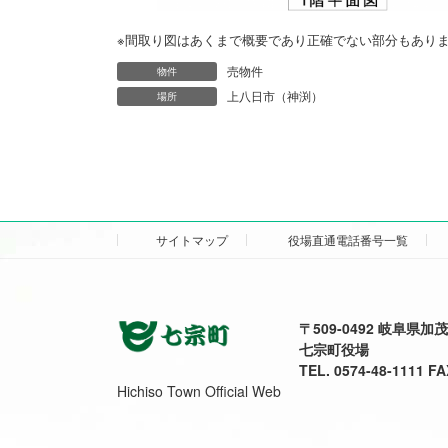
※間取り図はあくまで概要であり正確でない部分もあり
売物件
物件
上八日市（神渕）
場所
サイトマップ
役場直通電話番号一覧
〒509-0492 岐阜県
七宗町役場
TEL. 0574-48-1111 FA
Hichiso Town Official Web