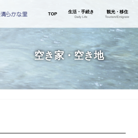
生活・手続き
観光・移住
TOP
Daily Life
Tourism/Emigrate
空き家・空き地