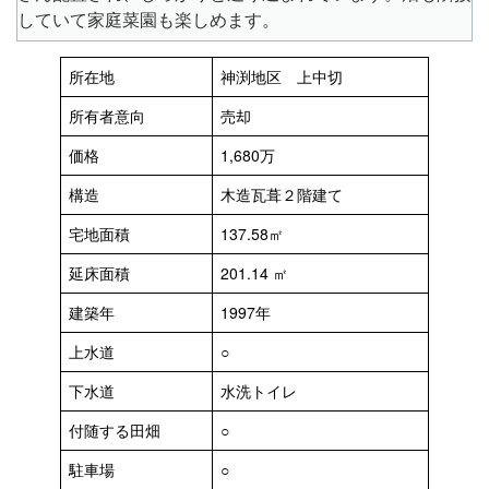
していて家庭菜園も楽しめます。
所在地
神渕地区 上中切
所有者意向
売却
価格
1,680万
構造
木造瓦葺２階建て
宅地面積
137.58㎡
延床面積
201.14 ㎡
建築年
1997年
上水道
○
下水道
水洗トイレ
付随する田畑
○
駐車場
○