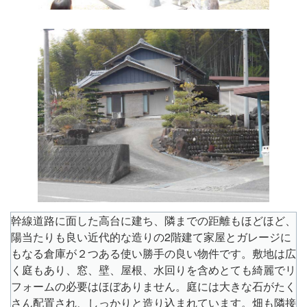
幹線道路に面した高台に建ち、隣までの距離もほどほど、
陽当たりも良い近代的な造りの2階建て家屋とガレージに
もなる倉庫が２つある使い勝手の良い物件です。敷地は広
く庭もあり、窓、壁、屋根、水回りを含めとても綺麗でリ
フォームの必要はほぼありません。庭には大きな石がたく
さん配置され、しっかりと造り込まれています。畑も隣接